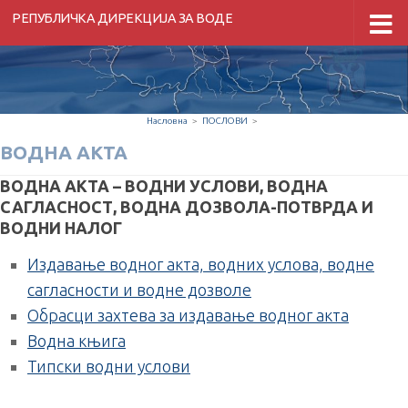
РЕПУБЛИЧКА ДИРЕКЦИЈА ЗА ВОДЕ
Скип то цонтент
Насловна
>
ПОСЛОВИ
>
ВОДНА АКТА
ВОДНА АКТА – ВОДНИ УСЛОВИ, ВОДНА
САГЛАСНОСТ, ВОДНА ДОЗВОЛА-ПОТВРДА И
ВОДНИ НАЛОГ
Издавање водног акта, водних услова, водне
сагласности и водне дозволе
Обрасци захтева за издавање водног акта
Водна књига
Типски водни услови