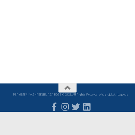
РЕПУБЛИЧКА ДИРЕКЦИЈА ЗА ВОДЕ © 2026. All Rights Reserved. Web projekat: ite.gov.rs