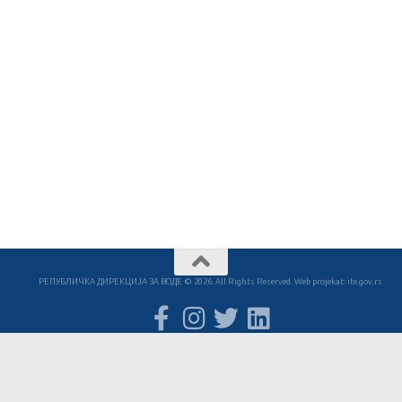
РЕПУБЛИЧКА ДИРЕКЦИЈА ЗА ВОДЕ © 2026. All Rights Reserved. Web projekat: ite.gov.rs