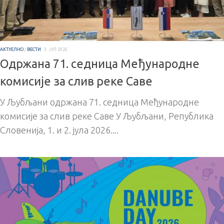
АКТУЕЛНО
/
ВЕСТИ
3. ЈУЛ 2026.
Одржана 71. седница Међународне
комисије за слив реке Саве
У Љубљани одржана 71. седница Међународне
комисије за слив реке Саве У Љубљани, Република
Словенија, 1. и 2. јула 2026....