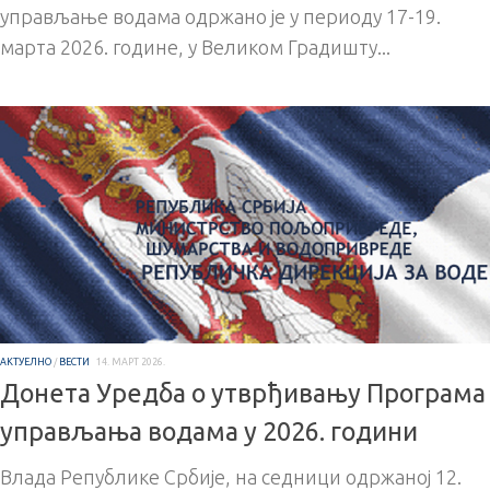
управљање водама одржано је у периоду 17-19.
марта 2026. године, у Великом Градишту...
АКТУЕЛНО
/
ВЕСТИ
14. МАРТ 2026.
Донета Уредба о утврђивању Програма
управљања водама у 2026. години
Влада Републике Србије, на седници одржаној 12.