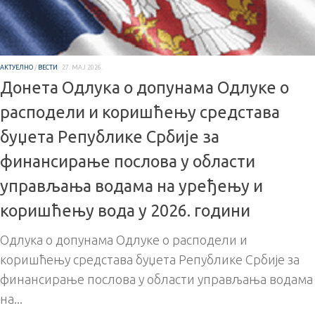
АКТУЕЛНО
/
ВЕСТИ
27. МАЈ 2026.
Донета Одлука о допунама Одлуке о
расподели и коришћењу средстава
буџета Републике Србије за
финансирање послова у области
управљања водама на уређењу и
коришћењу вода у 2026. години
Одлука о допунама Одлуке о расподели и
коришћењу средстава буџета Републике Србије за
финансирање послова у области управљања водама
на...