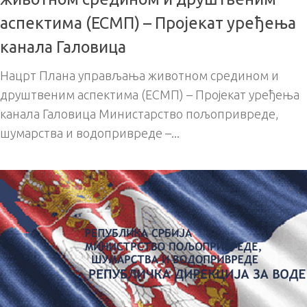
аспектима (ЕСМП) – Пројекат уређења
канала Галовица
Нацрт Плана управљања животном средином и
друштвеним аспектима (ЕСМП) – Пројекат уређења
канала Галовица Министарство пољопривреде,
шумарства и водопривреде –...