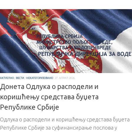
АКТУЕЛНО
/
ВЕСТИ
/
НЕКАТЕГОРИЗОВАНО
27. АПРИЛ 2026.
Донета Одлука о расподели и
коришћењу средстава буџета
Републике Србије
Одлука о расподели и коришћењу средстава буџета
Републике Србије за суфинансирање послова у